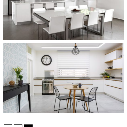
המטבח המודרני
המטבח המודרני