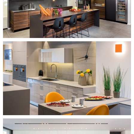
המטבח המודרני
המטבח המודרני