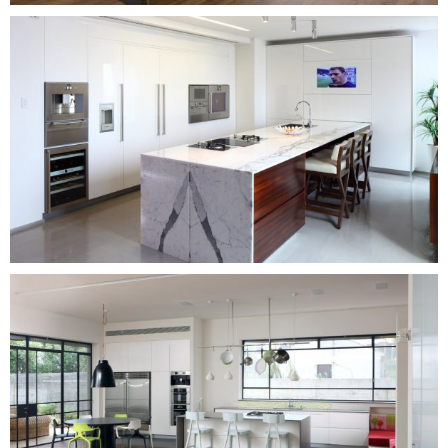
המטבח המודרני
המטבח המודרני