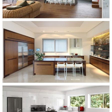
המטבח המודרני