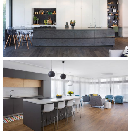
המטבח המודרני
המטבח המודרני